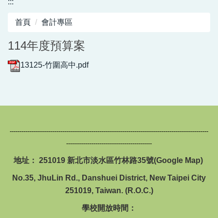
:::
圖書館服務專區
首頁
會計專區
新生入學專區
114年度預算案
正常教學專區
13125-竹圍高中.pdf
教務相關專區
輔導活動專區
學生事務專區
------------------------------------------------------------------------------------------------------
衛生健康專區
--------------------------------------------
體育組專區
地址： 251019 新北市淡水區竹林路35號(
Google Map
)
會計專區
No.35, JhuLin Rd., Danshuei District, New Taipei City
251019, Taiwan. (R.O.C.)
職業安全衛生專區
學校開放時間：