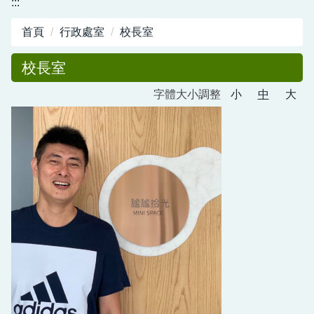
:::
圖書館服務專區
首頁
行政處室
校長室
新生入學專區
校長室
正常教學專區
字體大小調整
小
中
大
教務相關專區
輔導活動專區
學生事務專區
衛生健康專區
體育組專區
會計專區
職業安全衛生專區