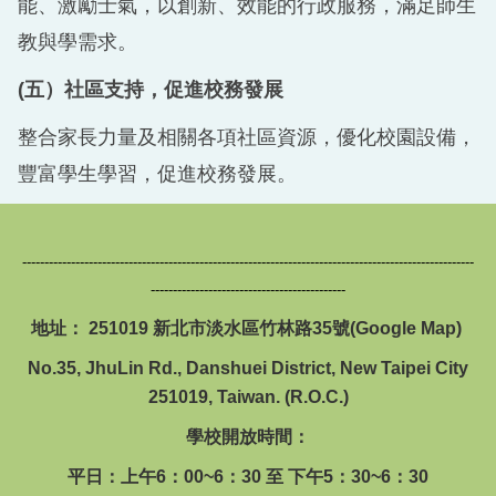
能、激勵士氣，以創新、效能的行政服務，滿足師生
教與學需求。
(
五）社區支持，促進校務發展
整合家長力量及相關各項社區資源，優化校園設備，
豐富學生學習，促進校務發展。
------------------------------------------------------------------------------------------------------
--------------------------------------------
地址： 251019 新北市淡水區竹林路35號(
Google Map
)
No.35, JhuLin Rd., Danshuei District, New Taipei City
251019, Taiwan. (R.O.C.)
學校開放時間：
平日：上午6：00~6：30 至 下午5：30~6：30