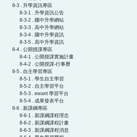
8-3 . 升學資訊專區
8-3-1 . 升學資訊公告
8-3-2 . 國中升學網站
8-3-3 . 高中升學網站
8-3-4 . 國中升學資訊
8-3-5 . 高中升學資訊
8-4 . 公開授課專區
8-4-1 . 公開授課實施計畫
8-4-2 . 公開授課-行事曆
8-5 . 自主學習專區
8-5-1 . 學生自主學習
8-5-2 . 自主學習平台
8-5-3 . ewant 學習平台
8-5-4 . 成果發表平台
8-6 . 新課綱專區
8-6-1 . 新課綱課程理念
8-6-2 . 新課綱課程計畫
8-6-3 . 新課綱課程消息