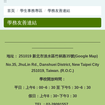
:::
圖書館服務專區
首頁
學生事務專區
學務友善連結
新生入學專區
學務友善連結
正常教學專區
教務相關專區
------------------------------------------------------------------------------------------------------
輔導活動專區
--------------------------------------------
學生事務專區
地址： 251019 新北市淡水區竹林路35號(
Google Map
)
No.35, JhuLin Rd., Danshuei District, New Taipei City
衛生健康專區
251019, Taiwan. (R.O.C.)
體育組專區
學校開放時間：
會計專區
平日：上午6：00~6：30 至 下午5：30~6：30
職業安全衛生專區
假日：上午8：30~下午3：30
TEL：02-28091557