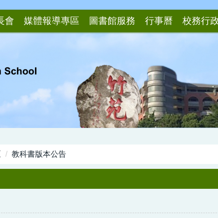
長會
媒體報導專區
圖書館服務
行事曆
校務行
區
教科書版本公告