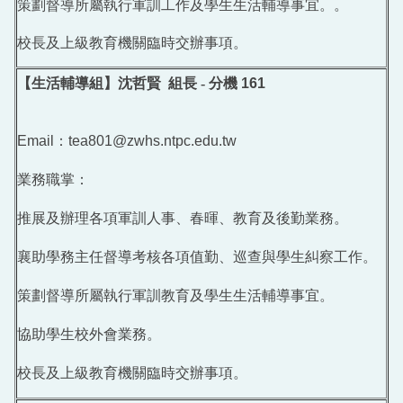
回首頁
策劃督導所屬執行軍訓工作及學生生活輔導事宜。。
校長及上級教育機關臨時交辦事項。
【生活輔導組】
沈哲賢 組長 -
分機
161
Email
：
tea801@zwhs.ntpc.edu.tw
業務職掌：
推展及辦理各項軍訓人事、春暉、教育及後勤業務。
襄助學務主任督導考核各項值勤、巡查與學生糾察工作。
策劃督導所屬執行軍訓教育及學生生活輔導事宜。
協助學生校外會業務。
校長及上級教育機關臨時交辦事項。