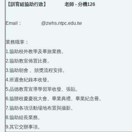
【訓育組協助行政】 老師 - 分機126
Email： @zwhs.ntpc.edu.tw
業務職掌：
1.協助校外教學及畢旅業務。
2.協助教室佈置比賽。
3.協助朝會 、頒獎流程安排。
4.班週會紀錄本收發。
5.品德教育宣導學習單收發、張貼。
6.協辦校慶慶祝大會、畢業典禮、畢業紀念冊。
7.協助各項活動場地布置與攝影。
8.協助組長業務。
9.其它交辦事項。