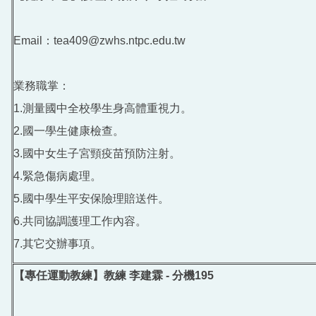
Email：tea409@zwhs.ntpc.edu.tw
業務職掌：
1.測量國中全校學生身高體重視力。
2.國一學生健康檢查。
3.國中女生子宮頸疫苗預防注射。
4.緊急傷病處理。
5.國中學生平安保險理賠送件。
6.共同協調護理工作內容。
7.其它交辦事項。
【專任運動教練】教練 李建霖 - 分機195