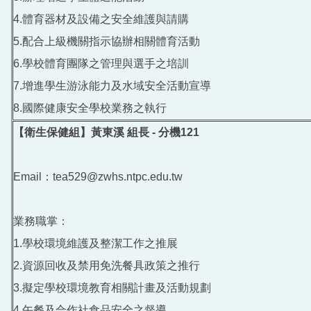
4.體育器材及設備之安全維護與請購
5.配合上級機關指示協辦相關體育活動
6.學校體育團隊之管理與選手之培訓
7.增進學生游泳能力及水域安全活動宣導
8.國際健康安全學校業務之執行
【衛生保健組】黃東溪 組長 - 分機121
Email：tea529@zwhs.ntpc.edu.tw
業務職掌：
1.學校環境維護及整潔工作之推展
2.資源回收及禁用免洗餐具政策之推行
3.擬定學校環境教育相關計畫及活動規劃
4.午餐及合作社食品安全之督導