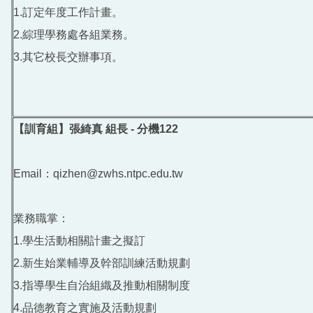
回首頁
1.訂定年度工作計畫。
2.綜理學務處各組業務。
3.其它校長交辦事項。
【訓育組】張綺真 組長 - 分機122
Email：qizhen@zwhs.ntpc.edu.tw
業務職掌：
1.學生活動相關計畫之擬訂
2.新生始業輔導及幹部訓練活動規劃
3.指導學生自治組織及推動相關制度
4.品德教育之實施及活動規劃