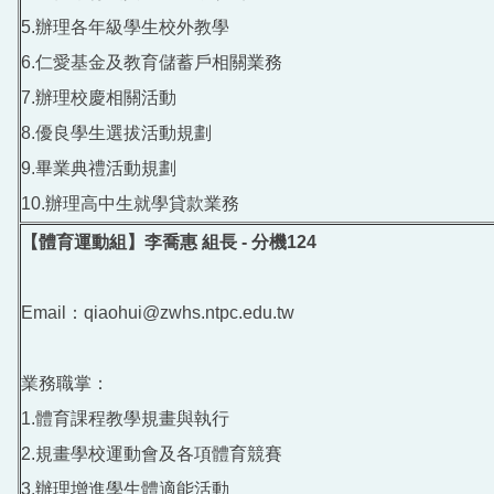
5.辦理各年級學生校外教學
6.仁愛基金及教育儲蓄戶相關業務
7.辦理校慶相關活動
8.優良學生選拔活動規劃
9.畢業典禮活動規劃
10.辦理高中生就學貸款業務
【體育運動組】李喬惠 組長 - 分機124
Email：qiaohui@zwhs.ntpc.edu.tw
業務職掌：
1.體育課程教學規畫與執行
2.規畫學校運動會及各項體育競賽
3.辦理增進學生體適能活動