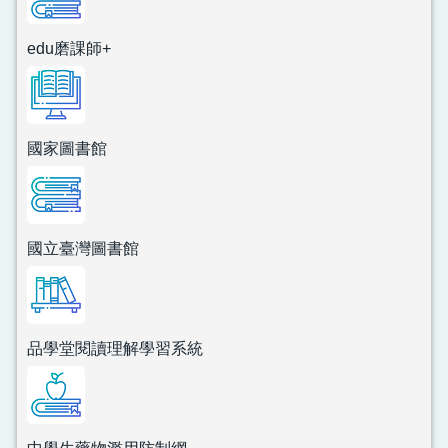
edu磨課師+
國家圖書館
國立臺灣圖書館
品學堂閱讀理解學習系統