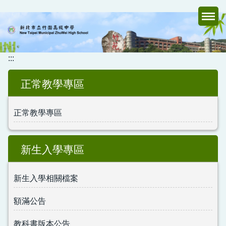
跳
到
主
要
內
:::
容
區
正常教學專區
正常教學專區
新生入學專區
新生入學相關檔案
額滿公告
教科書版本公告