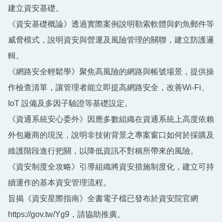
回首頁
建立資安基礎。
《資安基礎概論》透過實際案例說明勒索軟體與釣魚郵件等
威脅模式，說明資安與營運及風險管理的關聯，建立防護邏
輯。
《網路安全輕鬆學》聚焦高風險的網路與帳號場景，提供操
作檢查清單，讓管理者能立即提高網路安全，改善Wi-Fi、
IoT 設備及多因子驗證等基礎設定。
《資通系統安心委外》因應多數組織在資通系統上高度依賴
外包廠商的現況，說明非技術背景之專案窗口如何於採購及
維護階段進行把關，以降低資訊不對稱所帶來的風險。
《資安制度全攻略》引導組織將資安措施制度化，建立可持
續運作的基本資安管理流程。
旨揭《資安星際指南》全書電子檔已發布於資安院官網
https://gov.tw/Yg9，請協助推廣。