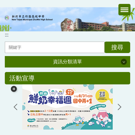
跳
到
主
要
內
:::
容
搜尋
區
資訊分類清單
資訊分類清單
活動宣導
認識竹中
行政處室
家長會
媒體報導專區