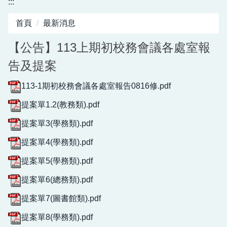
:::
圖書館服務專區
首頁
最新消息
新生入學專區
【公告】113上期初校務會議各處室報
正常教學專區
告及提案
教務相關專區
113-1期初校務會議各處室報告0816修.pdf
輔導活動專區
提案單1.2(教務類).pdf
學生事務專區
提案單3(學務類).pdf
衛生健康專區
提案單4(學務類).pdf
提案單5(學務類).pdf
體育組專區
提案單6(總務類).pdf
會計專區
提案單7(圖書館類).pdf
職業安全衛生專區
提案單8(學務類).pdf