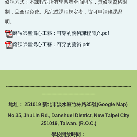
回首頁
修課方式：本課程對所有學習者全面開放，無修課資格限
制，且全程免費。凡完成課程規定者，皆可申請修課證
明。
磨課師臺灣心工藝：可穿的藝術課程簡介.pdf
磨課師臺灣心工藝：可穿的藝術.pdf
------------------------------------------------------------------------------------------------------
--------------------------------------------
地址： 251019 新北市淡水區竹林路35號(
Google Map
)
No.35, JhuLin Rd., Danshuei District, New Taipei City
251019, Taiwan. (R.O.C.)
學校開放時間：