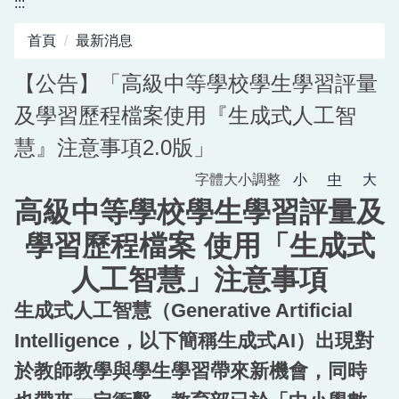
:::
圖書館服務專區
首頁
最新消息
新生入學專區
【公告】「高級中等學校學生學習評量
正常教學專區
及學習歷程檔案使用『生成式人工智
教務相關專區
慧』注意事項2.0版」
輔導活動專區
字體大小調整
小
中
大
高級中等學校學生學習評量及
學生事務專區
學習歷程檔案 使用「生成式
衛生健康專區
人工智慧」注意事項
體育組專區
生成式人工智慧（Generative Artificial
會計專區
Intelligence，以下簡稱生成式AI）出現對
職業安全衛生專區
於教師教學與學生學習帶來新機會，同時