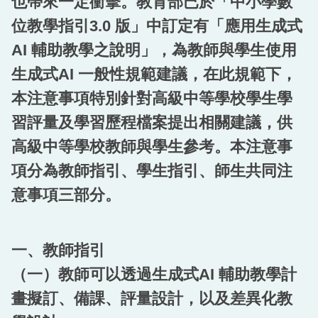
也帶來一定衝擊。教育部已於「中小學數
回首頁
位教學指引3.0 版」中訂定有「應用生成式
AI 輔助教學之說明」，為教師與學生使用
生成式AI 一般性規範建議，在此規範下，
本注意事項特別針對高級中等學校學生學
習評量及學習歷程檔案提出相關建議，供
高級中等學校教師與學生參考。本注意事
項分為教師指引、學生指引、師生共同注
意事項三部分。
一、教師指引
（一）教師可以透過生成式AI 輔助教學計
畫擬訂、備課、評量設計，以及差異化教