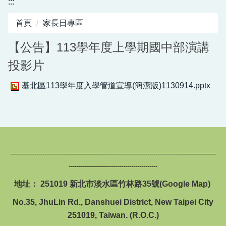
:::
圖書館服務專區
首頁
家長日專區
新生入學專區
【公告】113學年度上學期國中部演講
正常教學專區
投影片
教務相關專區
基北區113學年度入學管道宣導(簡潔版)1130914.pptx
輔導活動專區
學生事務專區
衛生健康專區
------------------------------------------------------------------------------------------------------
體育組專區
--------------------------------------------
地址： 251019 新北市淡水區竹林路35號(
會計專區
Google Map
)
No.35, JhuLin Rd., Danshuei District, New Taipei City
職業安全衛生專區
251019, Taiwan. (R.O.C.)