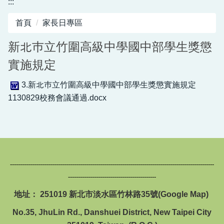
:::
圖書館服務專區
首頁
家長日專區
新生入學專區
新北巿立竹圍高級中學國中部學生獎懲
正常教學專區
實施規定
教務相關專區
3.新北巿立竹圍高級中學國中部學生獎懲實施規定
輔導活動專區
1130829校務會議通過.docx
學生事務專區
衛生健康專區
體育組專區
------------------------------------------------------------------------------------------------------
--------------------------------------------
會計專區
地址： 251019 新北市淡水區竹林路35號(
Google Map
)
職業安全衛生專區
No.35, JhuLin Rd., Danshuei District, New Taipei City